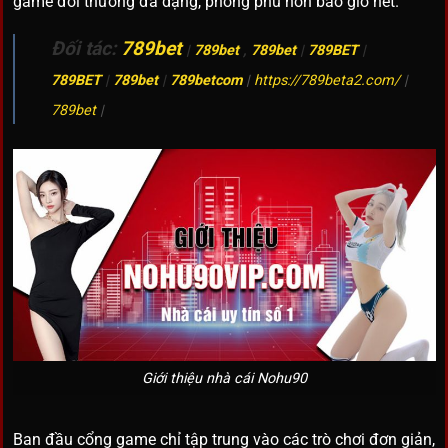
game đổi thưởng đa dạng, phong phú hơn bao giờ hết.
Đối tác:
789bet
|
789bet
,
789bet
|
789BET
|
789BET
|
789bet
|
789betcom
|
https://789beta2.com/
|
789bet
|
Giới thiệu nhà cái Nohu90
Ban đầu cổng game
chỉ tập trung vào các trò chơi đơn giản,