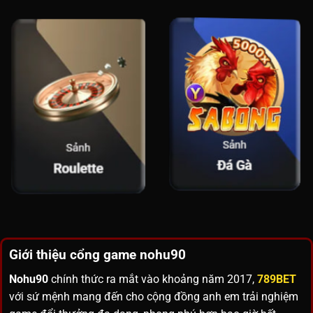
Giới thiệu cổng game nohu90
Nohu90
chính thức ra mắt vào khoảng năm 2017,
789BET
với sứ mệnh mang đến cho cộng đồng anh em trải nghiệm