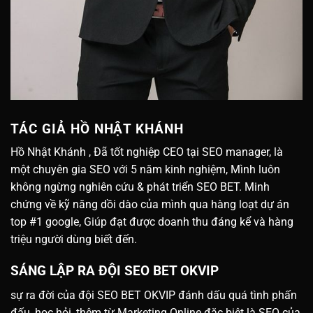
& giải trí,
đã vươn lên trở thành một trong những địa chỉ top
đầu trong lĩnh vực nhà cái trực tuyến. Hợp tác chặt chẽ với
nhiều nhà phát hành game nổi tiếng, đảm bảo mang đến
người chơi những trải nghiệm chất lượng, đa dạng nhất.
TÁC GIẢ HỒ NHẬT KHÁNH
Hồ Nhật Khánh , Đã tốt nghiệp CEO tại SEO manager, là
một chuyên gia SEO với 5 năm kinh nghiệm, Mình luôn
không ngừng nghiên cứu & phát triển SEO BET. Minh
chứng về kỹ năng dồi dào của mình qua hàng loạt dự án
top #1 google, Giúp đạt được doanh thu đáng kể và hàng
triệu người dùng biết đến.
SÁNG LẬP RA ĐỘI SEO BET OKVIP
sự ra đời của đội SEO BET OKVIP đánh dấu quá tình phấn
đấu, học hỏi, thêm từ Marketing Online đặc biệt là SEO của